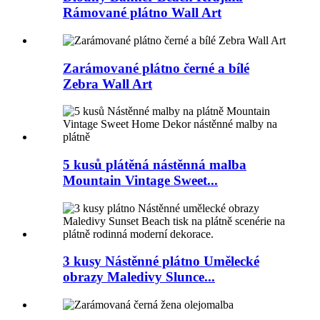
Rámované plátno Wall Art
Zarámované plátno černé a bílé
Zebra Wall Art
5 kusů plátěná nástěnná malba
Mountain Vintage Sweet...
3 kusy Nástěnné plátno Umělecké
obrazy Maledivy Slunce...