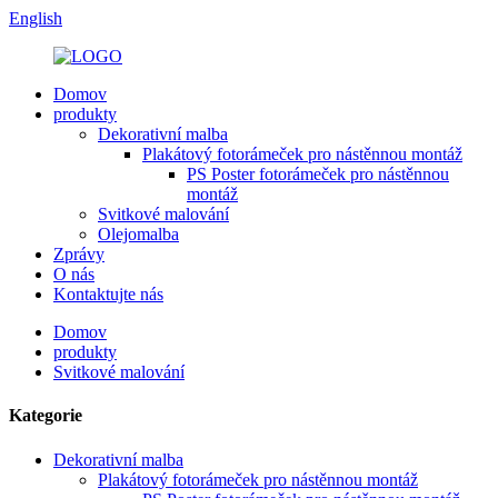
English
Domov
produkty
Dekorativní malba
Plakátový fotorámeček pro nástěnnou montáž
PS Poster fotorámeček pro nástěnnou
montáž
Svitkové malování
Olejomalba
Zprávy
O nás
Kontaktujte nás
Domov
produkty
Svitkové malování
Kategorie
Dekorativní malba
Plakátový fotorámeček pro nástěnnou montáž