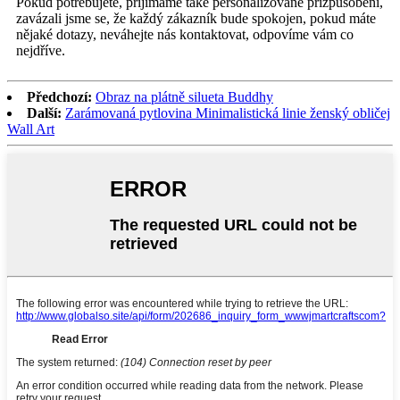
Pokud potřebujete, přijímáme také personalizované přizpůsobení,
zavázali jsme se, že každý zákazník bude spokojen, pokud máte
nějaké dotazy, neváhejte nás kontaktovat, odpovíme vám co
nejdříve.
Předchozí:
Obraz na plátně silueta Buddhy
Další:
Zarámovaná pytlovina Minimalistická linie ženský obličej
Wall Art