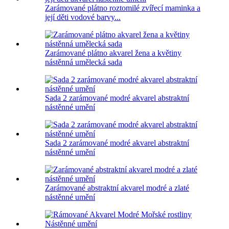
Zarámované plátno roztomilé zvířecí maminka a
její děti vodové barvy...
Zarámované plátno akvarel žena a květiny
nástěnná umělecká sada
Sada 2 zarámované modré akvarel abstraktní
nástěnné umění
Sada 2 zarámované modré akvarel abstraktní
nástěnné umění
Zarámované abstraktní akvarel modré a zlaté
nástěnné umění