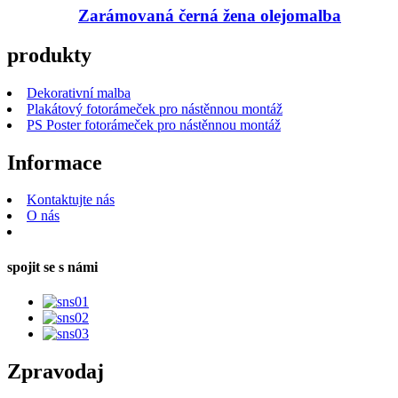
Zarámovaná černá žena olejomalba
produkty
Dekorativní malba
Plakátový fotorámeček pro nástěnnou montáž
PS Poster fotorámeček pro nástěnnou montáž
Informace
Kontaktujte nás
O nás
spojit se s námi
Zpravodaj