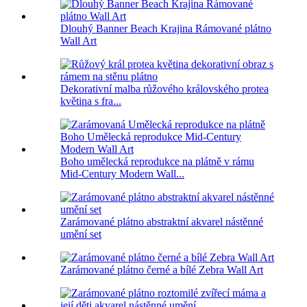
Dlouhý Banner Beach Krajina Rámované plátno
Wall Art
Dekorativní malba růžového královského protea
květina s fra...
Boho umělecká reprodukce na plátně v rámu
Mid-Century Modern Wall...
Zarámované plátno abstraktní akvarel nástěnné
umění set
Zarámované plátno černé a bílé Zebra Wall Art