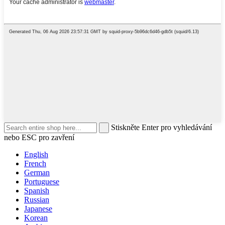
Stiskněte Enter pro vyhledávání
nebo ESC pro zavření
English
French
German
Portuguese
Spanish
Russian
Japanese
Korean