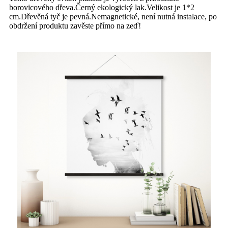
borovicového dřeva.Černý ekologický lak.Velikost je 1*2
cm.Dřevěná tyč je pevná.Nemagnetické, není nutná instalace, po
obdržení produktu zavěste přímo na zeď!