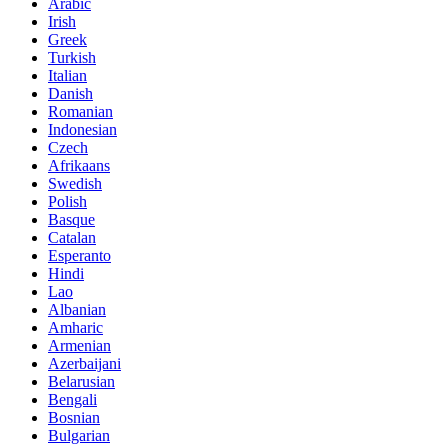
Arabic
Irish
Greek
Turkish
Italian
Danish
Romanian
Indonesian
Czech
Afrikaans
Swedish
Polish
Basque
Catalan
Esperanto
Hindi
Lao
Albanian
Amharic
Armenian
Azerbaijani
Belarusian
Bengali
Bosnian
Bulgarian