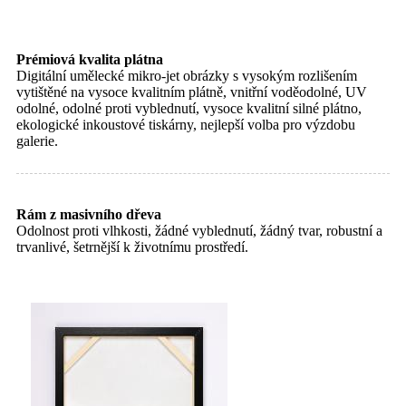
Prémiová kvalita plátna
Digitální umělecké mikro-jet obrázky s vysokým rozlišením
vytištěné na vysoce kvalitním plátně, vnitřní voděodolné, UV
odolné, odolné proti vyblednutí, vysoce kvalitní silné plátno,
ekologické inkoustové tiskárny, nejlepší volba pro výzdobu
galerie.
Rám z masivního dřeva
Odolnost proti vlhkosti, žádné vyblednutí, žádný tvar, robustní a
trvanlivé, šetrnější k životnímu prostředí.