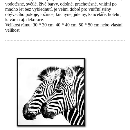
vodotěsné, světlé, živé barvy, odolné, prachotěsné, vnitřní po
mnoho let bez vyblednutí, je velmi dobré pro vnitřní stěny
obývacího pokoje, ložnice, kuchyně, jídelny, kanceláře, hotelu ,
kavárna aj. dekorace.
Velikost rámu: 30 * 30 cm, 40 * 40 cm, 50 * 50 cm nebo vlastní
velikost.