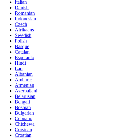
Italian
Danish
Romanian
Indonesian
Czech
Afrikaans
Swedish
Polish
Basque
Catalan
Esperanto
Hindi
Lao
Albanian
Amharic
Armenian
Azerbaijani
Belarusian
Bengali
Bosnian
Bulgarian
Cebuano
Chichewa
Corsican
Croatian