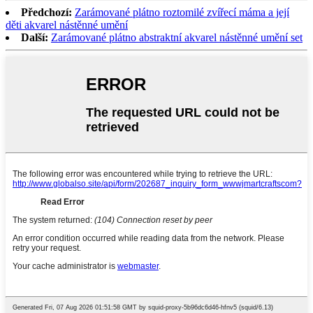
Předchozí:
Zarámované plátno roztomilé zvířecí máma a její
děti akvarel nástěnné umění
Další:
Zarámované plátno abstraktní akvarel nástěnné umění set