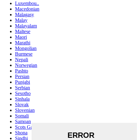
Luxembou..
Macedonian
Malagasy
Malay
Malayalam
Maltese
Maori
Marathi
Mongolian
Burmese
Nepali
Norwegian
Pashto
Persian
Punjabi
Serbian
Sesotho
Sinhala
Slovak
Slovenian
Somali
Samoan
Scots Gaelic
Shona
Sindhi