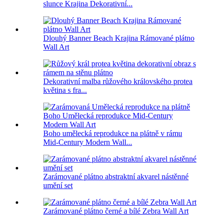
slunce Krajina Dekorativní...
Dlouhý Banner Beach Krajina Rámované plátno
Wall Art
Dekorativní malba růžového královského protea
květina s fra...
Boho umělecká reprodukce na plátně v rámu
Mid-Century Modern Wall...
Zarámované plátno abstraktní akvarel nástěnné
umění set
Zarámované plátno černé a bílé Zebra Wall Art