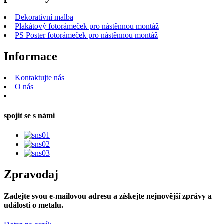
Dekorativní malba
Plakátový fotorámeček pro nástěnnou montáž
PS Poster fotorámeček pro nástěnnou montáž
Informace
Kontaktujte nás
O nás
spojit se s námi
Zpravodaj
Zadejte svou e-mailovou adresu a získejte nejnovější zprávy a
události o metalu.