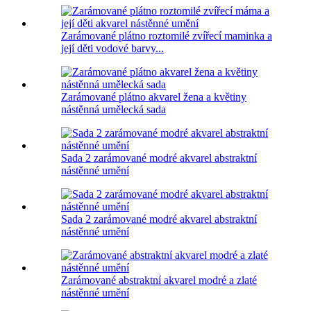
Zarámované plátno roztomilé zvířecí maminka a
její děti vodové barvy...
Zarámované plátno akvarel žena a květiny
nástěnná umělecká sada
Sada 2 zarámované modré akvarel abstraktní
nástěnné umění
Sada 2 zarámované modré akvarel abstraktní
nástěnné umění
Zarámované abstraktní akvarel modré a zlaté
nástěnné umění