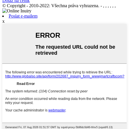
Dotaz na ceník
© Copyright - 2010-2022: Všechna práva vyhrazena.
- , , , , , ,
Poslat e-mailem
x